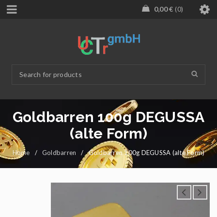
0,00
€
0
Goldbarren 100g DEGUSSA
(alte Form)
Home
/
Goldbarren
/
Goldbarren 100g DEGUSSA (alte Form)