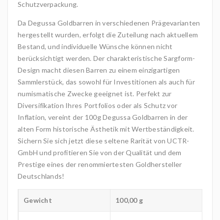
Schutzverpackung.
Da Degussa Goldbarren in verschiedenen Prägevarianten
hergestellt wurden, erfolgt die Zuteilung nach aktuellem
Bestand, und individuelle Wünsche können nicht
berücksichtigt werden. Der charakteristische Sargform-
Design macht diesen Barren zu einem einzigartigen
Sammlerstück, das sowohl für Investitionen als auch für
numismatische Zwecke geeignet ist. Perfekt zur
Diversifikation Ihres Portfolios oder als Schutz vor
Inflation, vereint der 100g Degussa Goldbarren in der
alten Form historische Ästhetik mit Wertbeständigkeit.
Sichern Sie sich jetzt diese seltene Rarität von UCTR-
GmbH und profitieren Sie von der Qualität und dem
Prestige eines der renommiertesten Goldhersteller
Deutschlands!
Gewicht
100,00 g