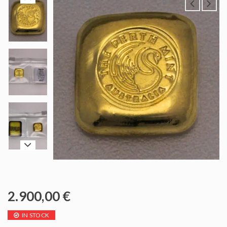
2.900,00
€
IN STOCK