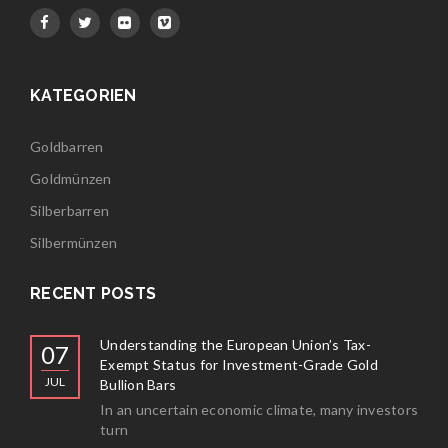
KATEGORIEN
Goldbarren
Goldmünzen
Silberbarren
Silbermünzen
RECENT POSTS
Understanding the European Union’s Tax-
07
Exempt Status for Investment-Grade Gold
JUL
Bullion Bars
In an uncertain economic climate, many investors
turn