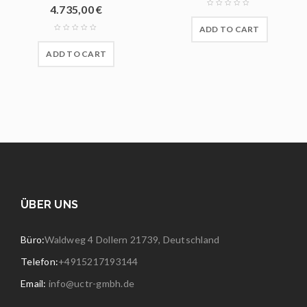
4.735,00
€
ADD TO CART
ADD TO CART
ÜBER UNS
Büro:
Waldweg 4 Dollern 21739, Deutschland
Telefon:
+4915217193144
Email:
info@uctr-gmbh.de