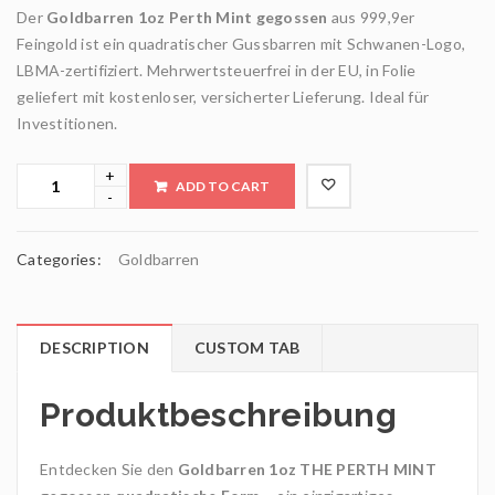
Der
Goldbarren 1oz Perth Mint gegossen
aus 999,9er
Feingold ist ein quadratischer Gussbarren mit Schwanen-Logo,
LBMA-zertifiziert. Mehrwertsteuerfrei in der EU, in Folie
geliefert mit kostenloser, versicherter Lieferung. Ideal für
Investitionen.
ADD TO CART
Categories:
Goldbarren
DESCRIPTION
CUSTOM TAB
Produktbeschreibung
Entdecken Sie den
Goldbarren 1oz THE PERTH MINT