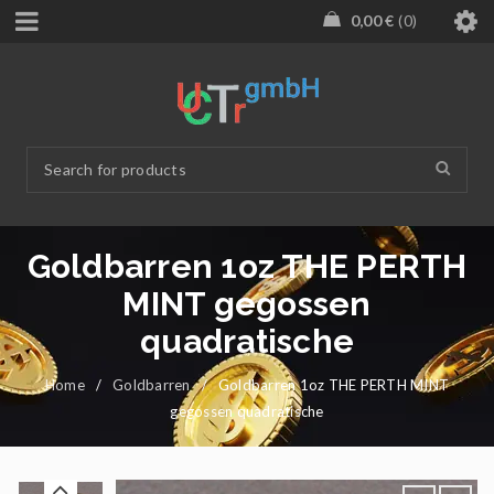
0,00
€
0
Goldbarren 1oz THE PERTH
MINT gegossen
quadratische
Home
/
Goldbarren
/
Goldbarren 1oz THE PERTH MINT
gegossen quadratische