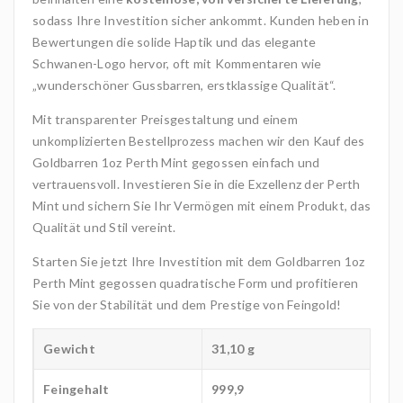
sodass Ihre Investition sicher ankommt. Kunden heben in
Bewertungen die solide Haptik und das elegante
Schwanen-Logo hervor, oft mit Kommentaren wie
„wunderschöner Gussbarren, erstklassige Qualität“.
Mit transparenter Preisgestaltung und einem
unkomplizierten Bestellprozess machen wir den Kauf des
Goldbarren 1oz Perth Mint gegossen einfach und
vertrauensvoll. Investieren Sie in die Exzellenz der Perth
Mint und sichern Sie Ihr Vermögen mit einem Produkt, das
Qualität und Stil vereint.
Starten Sie jetzt Ihre Investition mit dem Goldbarren 1oz
Perth Mint gegossen quadratische Form und profitieren
Sie von der Stabilität und dem Prestige von Feingold!
Gewicht
31,10 g
Feingehalt
999,9