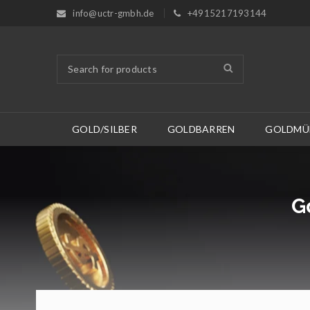
info@uctr-gmbh.de
+4915217193144
GOLD/SILBER
GOLDBARREN
GOLDMÜ
G