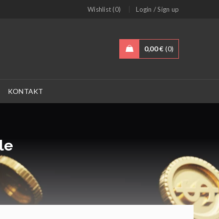
/
Wishlist (0)
Login
Sign up
0,00
€
0
KONTAKT
le