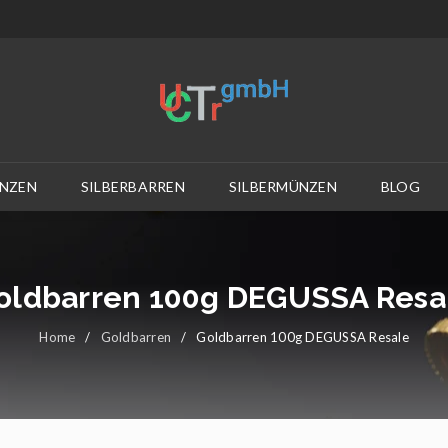
NZEN
SILBERBARREN
SILBERMÜNZEN
BLOG
oldbarren 100g DEGUSSA Resa
Home
/
Goldbarren
/
Goldbarren 100g DEGUSSA Resale