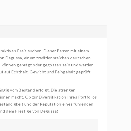
raktiven Preis suchen. Dieser Barren mit einem
on Degussa, einem traditionsreichen deutschen
rren können geprägt oder gegossen sein und werden
auf auf Echtheit, Gewicht und Feingehalt geprüft
ängig vom Bestand erfolgt. Die strengen
onen macht. Ob zur Diversifikation Ihres Portfolios
eständigkeit und der Reputation eines führenden
 und dem Prestige von Degussa!