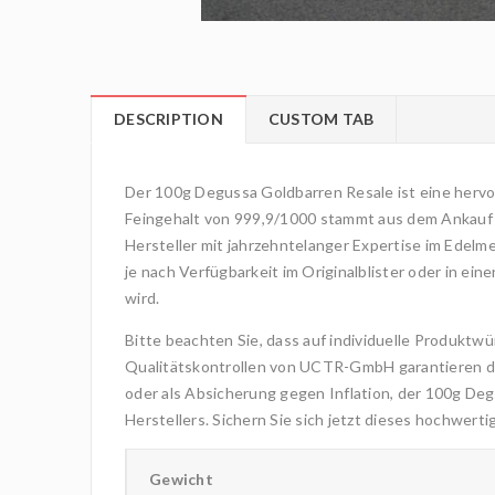
DESCRIPTION
CUSTOM TAB
Der 100g Degussa Goldbarren Resale ist eine hervo
Feingehalt von 999,9/1000 stammt aus dem Ankauf
Hersteller mit jahrzehntelanger Expertise im Edelm
je nach Verfügbarkeit im Originalblister oder in ei
wird.
Bitte beachten Sie, dass auf individuelle Produkt
Qualitätskontrollen von UCTR-GmbH garantieren die R
oder als Absicherung gegen Inflation, der 100g De
Herstellers. Sichern Sie sich jetzt dieses hochwe
Gewicht