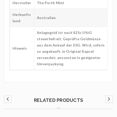
Hersteller
The Perth Mint
Herkunfts
Australien
land
Anlagegold ist nach §25c UStG
steuerbefreit. Geprüfte Goldmünze
aus dem Ankauf der ESG. Wird, sofern
Hinweis
so angekauft, in Original Kapsel
versendet; ansonsten in geeigneter
Umverpackung.
RELATED PRODUCTS