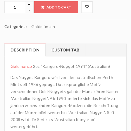
ADD TO CART
Categories:
Goldmünzen
DESCRIPTION
CUSTOM TAB
Goldmünze
2oz “Känguru/Nugget 1994” (Australien)
Das Nugget Känguru wird von der australischen Perth
Mint seit 1986 geprägt. Das usprüngliche Motiv
verschiedener Gold-Nuggets gab der Münze ihren Namen
“Australian Nugget”. Ab 1990 änderte sich das Motiv zu
jährlich wechselnden Känguru-Motiven, die Beschriftung
auf der Münze blieb weiterhin “Australian Nugget”. Seit
2008 wird die Serie als “Australian Kangaroo”
weitergeführt.