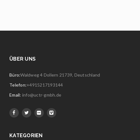
ÜBER UNS
Büro:
Waldweg 4 Dollern 21739, Deutschland
Telefon:
+4915217193144
Email:
info@uctr-gmbh.de
KATEGORIEN