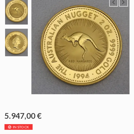
5.947,00
€
IN STOCK