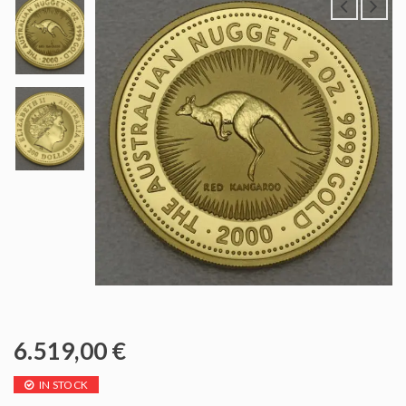
6.519,00
€
IN STOCK