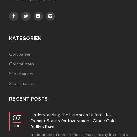
KATEGORIEN
Goldbarren
Goldmünzen
Silberbarren
Silbermünzen
RECENT POSTS
Understanding the European Union’s Tax-
07
Exempt Status for Investment-Grade Gold
JUL
Bullion Bars
In an uncertain economic climate, many investors