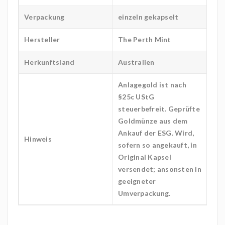
Verpackung
einzeln gekapselt
Hersteller
The Perth Mint
Herkunftsland
Australien
Anlagegold ist nach
§25c UStG
steuerbefreit. Geprüfte
Goldmünze aus dem
Ankauf der ESG. Wird,
Hinweis
sofern so angekauft, in
Original Kapsel
versendet; ansonsten in
geeigneter
Umverpackung.