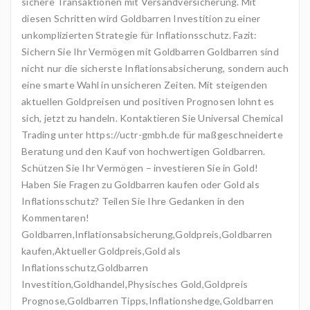
sichere Transaktionen mit Versandversicherung. Mit
diesen Schritten wird Goldbarren Investition zu einer
unkomplizierten Strategie für Inflationsschutz. Fazit:
Sichern Sie Ihr Vermögen mit Goldbarren Goldbarren sind
nicht nur die sicherste Inflationsabsicherung, sondern auch
eine smarte Wahl in unsicheren Zeiten. Mit steigenden
aktuellen Goldpreisen und positiven Prognosen lohnt es
sich, jetzt zu handeln. Kontaktieren Sie Universal Chemical
Trading unter https://uctr-gmbh.de für maßgeschneiderte
Beratung und den Kauf von hochwertigen Goldbarren.
Schützen Sie Ihr Vermögen – investieren Sie in Gold!
Haben Sie Fragen zu Goldbarren kaufen oder Gold als
Inflationsschutz? Teilen Sie Ihre Gedanken in den
Kommentaren!
Goldbarren,Inflationsabsicherung,Goldpreis,Goldbarren
kaufen,Aktueller Goldpreis,Gold als
Inflationsschutz,Goldbarren
Investition,Goldhandel,Physisches Gold,Goldpreis
Prognose,Goldbarren Tipps,Inflationshedge,Goldbarren