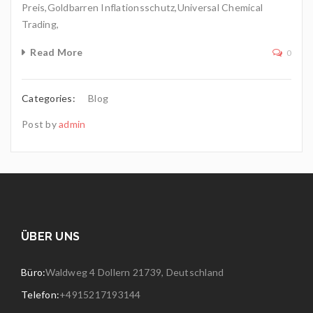
Preis,Goldbarren Inflationsschutz,Universal Chemical
Trading,
Read More
0
Categories:
Blog
Post by
admin
ÜBER UNS
Büro:
Waldweg 4 Dollern 21739, Deutschland
Telefon:
+4915217193144