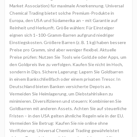
Market Association) für maximale Anerkennung. Universal
Chemical Trading bietet solche Premium-Produkte in
Europa, den USA und Südamerika an – mit Garantie auf
Reinheit und Herkunft. Größe wählen: Für Einsteiger
eignen sich 1–100-Gramm-Barren aufgrund niedriger
Einstiegskosten. Größere Barren (z. B. 1 kg) haben bessere
Preise pro Gramm, sind aber weniger flexibel. Aktuelle
Preise prüfen: Nutzen Sie Tools wie Gold.de oder Apps, um
den Goldpreis live zu verfolgen. Kaufen Sie nicht im Hoch,
sondern in Dips. Sichere Lagerung: Lagern Sie Goldbarren
in einem Bankschließfach oder einem privaten Tresor. In
Deutschland bieten Banken versicherte Depots an.
Vermeiden Sie Heimlagerung, um Diebstahlrisiken zu
minimieren. Diversifizieren und steuern: Kombinieren Sie
Goldbarren mit anderen Assets. Achten Sie auf steuerliche
Fristen – in den USA gelten ähnliche Regeln wie in der EU.
Vermeiden Sie Betrug: Kaufen Sie nie online ohne
Verifizierung. Universal Chemical Trading gewährleistet