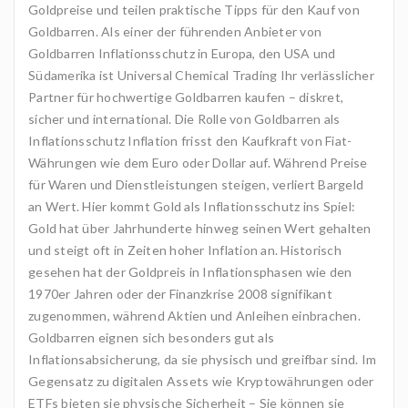
Goldpreise und teilen praktische Tipps für den Kauf von
Goldbarren. Als einer der führenden Anbieter von
Goldbarren Inflationsschutz in Europa, den USA und
Südamerika ist Universal Chemical Trading Ihr verlässlicher
Partner für hochwertige Goldbarren kaufen – diskret,
sicher und international. Die Rolle von Goldbarren als
Inflationsschutz Inflation frisst den Kaufkraft von Fiat-
Währungen wie dem Euro oder Dollar auf. Während Preise
für Waren und Dienstleistungen steigen, verliert Bargeld
an Wert. Hier kommt Gold als Inflationsschutz ins Spiel:
Gold hat über Jahrhunderte hinweg seinen Wert gehalten
und steigt oft in Zeiten hoher Inflation an. Historisch
gesehen hat der Goldpreis in Inflationsphasen wie den
1970er Jahren oder der Finanzkrise 2008 signifikant
zugenommen, während Aktien und Anleihen einbrachen.
Goldbarren eignen sich besonders gut als
Inflationsabsicherung, da sie physisch und greifbar sind. Im
Gegensatz zu digitalen Assets wie Kryptowährungen oder
ETFs bieten sie physische Sicherheit – Sie können sie