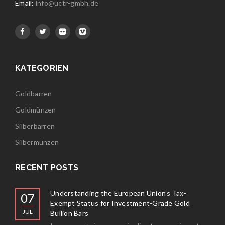
Email:
info@uctr-gmbh.de
KATEGORIEN
Goldbarren
Goldmünzen
Silberbarren
Silbermünzen
RECENT POSTS
Understanding the European Union’s Tax-
07
Exempt Status for Investment-Grade Gold
JUL
Bullion Bars