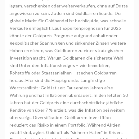
lagern, verschenken oder weiterverkaufen, ohne auf Dritte
angewiesen zu sein. Zudem sind Goldbarren liquide: Der
globale Markt für Goldhandel ist hochliquide, was schnelle
Verkäufe ermöglicht. Laut Expertenprognosen für 2025
könnte der Goldpreis Prognose aufgrund anhaltender
geopolitischer Spannungen und sinkender Zinsen weitere
Höhen erreichen, was Goldbarren zu einer strategischen
Investition macht. Warum Goldbarren die sicherste Wahl
sind Unter den Inflationshedges – wie Immobilien,
Rohstoffe oder Staatsanleihen – stechen Goldbarren
heraus. Hier sind die Hauptgründe: Langfristige
Wertstabilität: Gold ist seit Tausenden Jahren eine
Währung und hat Inflationen überdauert. In den letzten 50
Jahren hat der Goldpreis eine durchschnittliche jährliche
Rendite von über 7 % erzielt, was die Inflation bei weitem
übersteigt. Diversifikation: Goldbarren Investition
reduziert das Risiko in einem Portfolio. Während Aktien
volatil sind, agiert Gold oft als "sicherer Hafen" in Krisen.