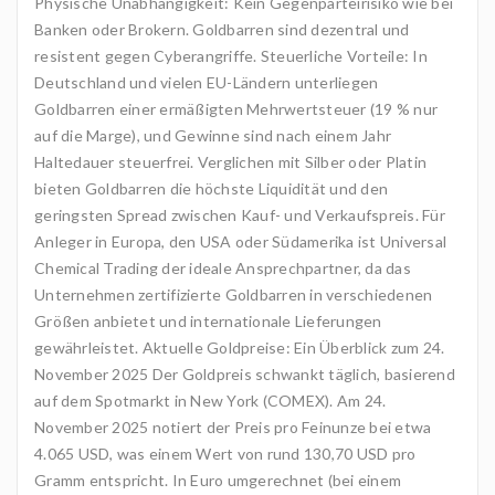
Physische Unabhängigkeit: Kein Gegenparteirisiko wie bei
Banken oder Brokern. Goldbarren sind dezentral und
resistent gegen Cyberangriffe. Steuerliche Vorteile: In
Deutschland und vielen EU-Ländern unterliegen
Goldbarren einer ermäßigten Mehrwertsteuer (19 % nur
auf die Marge), und Gewinne sind nach einem Jahr
Haltedauer steuerfrei. Verglichen mit Silber oder Platin
bieten Goldbarren die höchste Liquidität und den
geringsten Spread zwischen Kauf- und Verkaufspreis. Für
Anleger in Europa, den USA oder Südamerika ist Universal
Chemical Trading der ideale Ansprechpartner, da das
Unternehmen zertifizierte Goldbarren in verschiedenen
Größen anbietet und internationale Lieferungen
gewährleistet. Aktuelle Goldpreise: Ein Überblick zum 24.
November 2025 Der Goldpreis schwankt täglich, basierend
auf dem Spotmarkt in New York (COMEX). Am 24.
November 2025 notiert der Preis pro Feinunze bei etwa
4.065 USD, was einem Wert von rund 130,70 USD pro
Gramm entspricht. In Euro umgerechnet (bei einem