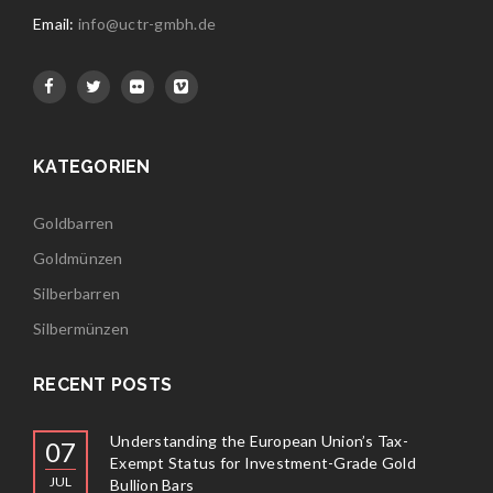
Email:
info@uctr-gmbh.de
KATEGORIEN
Goldbarren
Goldmünzen
Silberbarren
Silbermünzen
RECENT POSTS
Understanding the European Union’s Tax-
07
Exempt Status for Investment-Grade Gold
JUL
Bullion Bars