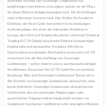
zentralen Vorteile von Sovereign Goldmünzen für
langfristige Investments und zeigen, warum sie ein Muss
für diversifizierte Anlagestrategien sind. Ob Sie Anfänger
oder erfahrener Investor sind: Hier finden Sie fundierte
Einblicke, die Ihren Gold Investment-Entscheidungen
Auftrieb geben. Als einer der führenden Anbieter in
Europa, den USA und Südamerika bietet Universal Chemical
Trading (UCTR GmbH) eine breite Palette hochwertiger
Edelmetalle und verwandter Produkte. Mit Sitz in
Deutschland und globaler Reichweite unterstützt UCTR
Investoren bei der Beschaffung von Sovereign
Goldmünzen – sicher, diskret und zu wettbewerbsfähigen
Konditionen. Besuchen Sie UCTR GmbH für persönliche
Beratung. Was sind Sovereign Goldmünzen? Bevor wir in
die Vorteile von Sovereign Goldmünzen eintauchen, eine
kurze Definition: Sovereign Goldmünzen sind physische
Goldstücke, die von nationalen Regierungen oder
autorisierten Prägeanstalten hergestellt werden. Im
Gegensatz zu privaten Goldbarren oder unprägten Münzen