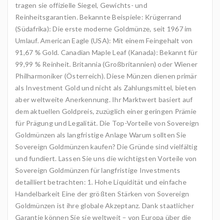
tragen sie offizielle Siegel, Gewichts- und
Reinheitsgarantien. Bekannte Beispiele: Krügerrand
(Südafrika): Die erste moderne Goldmünze, seit 1967 im
Umlauf. American Eagle (USA): Mit einem Feingehalt von
91,67 % Gold. Canadian Maple Leaf (Kanada): Bekannt für
99,99 % Reinheit. Britannia (Großbritannien) oder Wiener
Philharmoniker (Österreich). Diese Münzen dienen primär
als Investment Gold und nicht als Zahlungsmittel, bieten
aber weltweite Anerkennung. Ihr Marktwert basiert auf
dem aktuellen Goldpreis, zuzüglich einer geringen Prämie
für Prägung und Legalität. Die Top-Vorteile von Sovereign
Goldmünzen als langfristige Anlage Warum sollten Sie
Sovereign Goldmünzen kaufen? Die Gründe sind vielfältig
und fundiert. Lassen Sie uns die wichtigsten Vorteile von
Sovereign Goldmünzen für langfristige Investments
detailliert betrachten: 1. Hohe Liquidität und einfache
Handelbarkeit Eine der größten Stärken von Sovereign
Goldmünzen ist ihre globale Akzeptanz. Dank staatlicher
Garantie können Sie sie weltweit – von Europa über die