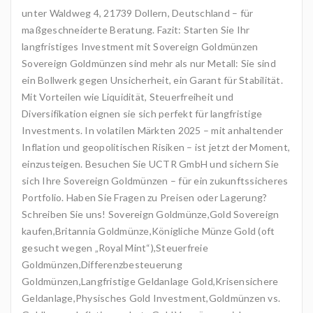
unter Waldweg 4, 21739 Dollern, Deutschland – für
maßgeschneiderte Beratung. Fazit: Starten Sie Ihr
langfristiges Investment mit Sovereign Goldmünzen
Sovereign Goldmünzen sind mehr als nur Metall: Sie sind
ein Bollwerk gegen Unsicherheit, ein Garant für Stabilität.
Mit Vorteilen wie Liquidität, Steuerfreiheit und
Diversifikation eignen sie sich perfekt für langfristige
Investments. In volatilen Märkten 2025 – mit anhaltender
Inflation und geopolitischen Risiken – ist jetzt der Moment,
einzusteigen. Besuchen Sie UCTR GmbH und sichern Sie
sich Ihre Sovereign Goldmünzen – für ein zukunftssicheres
Portfolio. Haben Sie Fragen zu Preisen oder Lagerung?
Schreiben Sie uns! Sovereign Goldmünze,Gold Sovereign
kaufen,Britannia Goldmünze,Königliche Münze Gold (oft
gesucht wegen „Royal Mint“),Steuerfreie
Goldmünzen,Differenzbesteuerung
Goldmünzen,Langfristige Geldanlage Gold,Krisensichere
Geldanlage,Physisches Gold Investment,Goldmünzen vs.