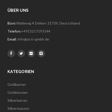
ÜBER UNS
Büro:
Waldweg 4 Dollern 21739, Deutschland
Telefon:
+4915217193144
Email:
info@uctr-gmbh.de
KATEGORIEN
Goldbarren
Goldmünzen
Silberbarren
Silbermünzen