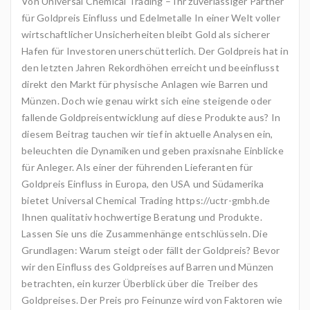
Von Universal Chemical Trading – Ihr zuverlässiger Partner
für Goldpreis Einfluss und Edelmetalle In einer Welt voller
wirtschaftlicher Unsicherheiten bleibt Gold als sicherer
Hafen für Investoren unerschütterlich. Der Goldpreis hat in
den letzten Jahren Rekordhöhen erreicht und beeinflusst
direkt den Markt für physische Anlagen wie Barren und
Münzen. Doch wie genau wirkt sich eine steigende oder
fallende Goldpreisentwicklung auf diese Produkte aus? In
diesem Beitrag tauchen wir tief in aktuelle Analysen ein,
beleuchten die Dynamiken und geben praxisnahe Einblicke
für Anleger. Als einer der führenden Lieferanten für
Goldpreis Einfluss in Europa, den USA und Südamerika
bietet Universal Chemical Trading https://uctr-gmbh.de
Ihnen qualitativ hochwertige Beratung und Produkte.
Lassen Sie uns die Zusammenhänge entschlüsseln. Die
Grundlagen: Warum steigt oder fällt der Goldpreis? Bevor
wir den Einfluss des Goldpreises auf Barren und Münzen
betrachten, ein kurzer Überblick über die Treiber des
Goldpreises. Der Preis pro Feinunze wird von Faktoren wie