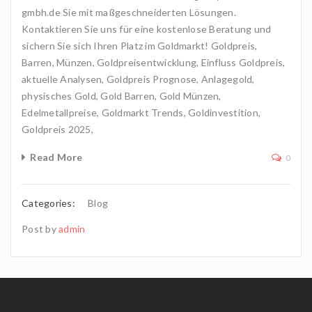
gmbh.de Sie mit maßgeschneiderten Lösungen.
Kontaktieren Sie uns für eine kostenlose Beratung und
sichern Sie sich Ihren Platz im Goldmarkt! Goldpreis,
Barren, Münzen, Goldpreisentwicklung, Einfluss Goldpreis,
aktuelle Analysen, Goldpreis Prognose, Anlagegold,
physisches Gold, Gold Barren, Gold Münzen,
Edelmetallpreise, Goldmarkt Trends, Goldinvestition,
Goldpreis 2025,
Read More
0
Categories:
Blog
Post by
admin