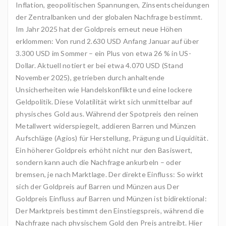
Inflation, geopolitischen Spannungen, Zinsentscheidungen
der Zentralbanken und der globalen Nachfrage bestimmt.
Im Jahr 2025 hat der Goldpreis erneut neue Höhen
erklommen: Von rund 2.630 USD Anfang Januar auf über
3.300 USD im Sommer – ein Plus von etwa 26 % in US-
Dollar. Aktuell notiert er bei etwa 4.070 USD (Stand
November 2025), getrieben durch anhaltende
Unsicherheiten wie Handelskonflikte und eine lockere
Geldpolitik. Diese Volatilität wirkt sich unmittelbar auf
physisches Gold aus. Während der Spotpreis den reinen
Metallwert widerspiegelt, addieren Barren und Münzen
Aufschläge (Agios) für Herstellung, Prägung und Liquidität.
Ein höherer Goldpreis erhöht nicht nur den Basiswert,
sondern kann auch die Nachfrage ankurbeln – oder
bremsen, je nach Marktlage. Der direkte Einfluss: So wirkt
sich der Goldpreis auf Barren und Münzen aus Der
Goldpreis Einfluss auf Barren und Münzen ist bidirektional:
Der Marktpreis bestimmt den Einstiegspreis, während die
Nachfrage nach physischem Gold den Preis antreibt. Hier