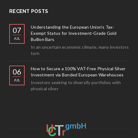
RECENT POSTS
Understanding the European Union’s Tax-
07
Exempt Status for Investment-Grade Gold
JUL
Bullion Bars
In an uncertain economic climate, many investors
turn
How to Secure a 100% VAT-Free Physical Silver
06
Investment via Bonded European Warehouses
JUL
Investors seeking to diversify portfolios with
physical silver