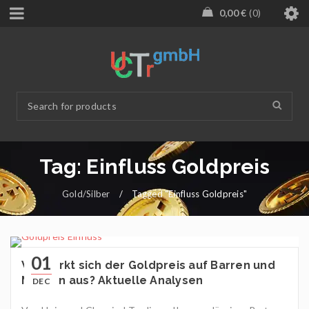
0,00
€
0
Tag: Einfluss Goldpreis
Gold/Silber
/
Tagged "Einfluss Goldpreis"
01
Wie wirkt sich der Goldpreis auf Barren und
Münzen aus? Aktuelle Analysen
DEC