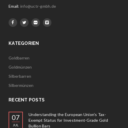
Email:
info@uctr-gmbh.de
KATEGORIEN
Goldbarren
Goldmünzen
Silberbarren
Silbermünzen
RECENT POSTS
Understanding the European Union’s Tax-
07
Exempt Status for Investment-Grade Gold
JUL
Bullion Bars