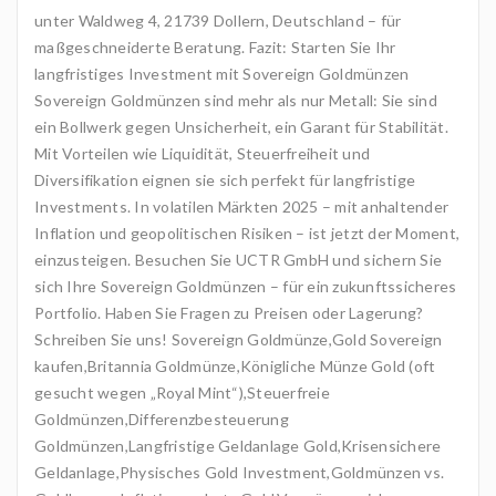
unter Waldweg 4, 21739 Dollern, Deutschland – für
maßgeschneiderte Beratung. Fazit: Starten Sie Ihr
langfristiges Investment mit Sovereign Goldmünzen
Sovereign Goldmünzen sind mehr als nur Metall: Sie sind
ein Bollwerk gegen Unsicherheit, ein Garant für Stabilität.
Mit Vorteilen wie Liquidität, Steuerfreiheit und
Diversifikation eignen sie sich perfekt für langfristige
Investments. In volatilen Märkten 2025 – mit anhaltender
Inflation und geopolitischen Risiken – ist jetzt der Moment,
einzusteigen. Besuchen Sie UCTR GmbH und sichern Sie
sich Ihre Sovereign Goldmünzen – für ein zukunftssicheres
Portfolio. Haben Sie Fragen zu Preisen oder Lagerung?
Schreiben Sie uns! Sovereign Goldmünze,Gold Sovereign
kaufen,Britannia Goldmünze,Königliche Münze Gold (oft
gesucht wegen „Royal Mint“),Steuerfreie
Goldmünzen,Differenzbesteuerung
Goldmünzen,Langfristige Geldanlage Gold,Krisensichere
Geldanlage,Physisches Gold Investment,Goldmünzen vs.