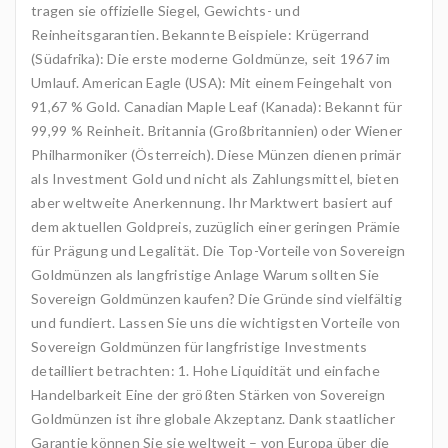
tragen sie offizielle Siegel, Gewichts- und
Reinheitsgarantien. Bekannte Beispiele: Krügerrand
(Südafrika): Die erste moderne Goldmünze, seit 1967 im
Umlauf. American Eagle (USA): Mit einem Feingehalt von
91,67 % Gold. Canadian Maple Leaf (Kanada): Bekannt für
99,99 % Reinheit. Britannia (Großbritannien) oder Wiener
Philharmoniker (Österreich). Diese Münzen dienen primär
als Investment Gold und nicht als Zahlungsmittel, bieten
aber weltweite Anerkennung. Ihr Marktwert basiert auf
dem aktuellen Goldpreis, zuzüglich einer geringen Prämie
für Prägung und Legalität. Die Top-Vorteile von Sovereign
Goldmünzen als langfristige Anlage Warum sollten Sie
Sovereign Goldmünzen kaufen? Die Gründe sind vielfältig
und fundiert. Lassen Sie uns die wichtigsten Vorteile von
Sovereign Goldmünzen für langfristige Investments
detailliert betrachten: 1. Hohe Liquidität und einfache
Handelbarkeit Eine der größten Stärken von Sovereign
Goldmünzen ist ihre globale Akzeptanz. Dank staatlicher
Garantie können Sie sie weltweit – von Europa über die