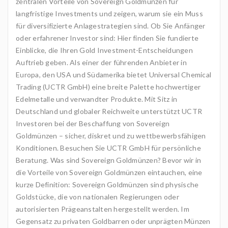
zentralen Vorteile von Sovereign Goldmünzen für
langfristige Investments und zeigen, warum sie ein Muss
für diversifizierte Anlagestrategien sind. Ob Sie Anfänger
oder erfahrener Investor sind: Hier finden Sie fundierte
Einblicke, die Ihren Gold Investment-Entscheidungen
Auftrieb geben. Als einer der führenden Anbieter in
Europa, den USA und Südamerika bietet Universal Chemical
Trading (UCTR GmbH) eine breite Palette hochwertiger
Edelmetalle und verwandter Produkte. Mit Sitz in
Deutschland und globaler Reichweite unterstützt UCTR
Investoren bei der Beschaffung von Sovereign
Goldmünzen – sicher, diskret und zu wettbewerbsfähigen
Konditionen. Besuchen Sie UCTR GmbH für persönliche
Beratung. Was sind Sovereign Goldmünzen? Bevor wir in
die Vorteile von Sovereign Goldmünzen eintauchen, eine
kurze Definition: Sovereign Goldmünzen sind physische
Goldstücke, die von nationalen Regierungen oder
autorisierten Prägeanstalten hergestellt werden. Im
Gegensatz zu privaten Goldbarren oder unprägten Münzen