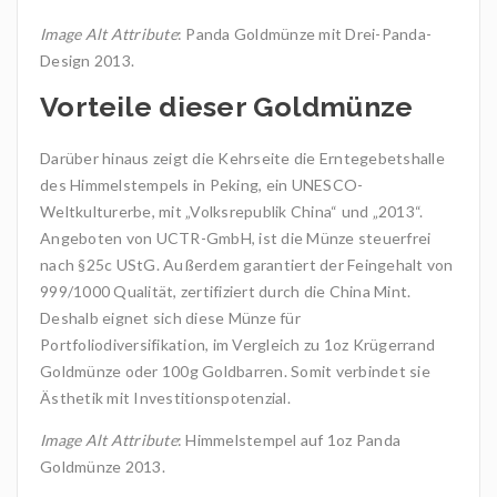
Image Alt Attribute
: Panda Goldmünze mit Drei-Panda-
Design 2013.
Vorteile dieser Goldmünze
Darüber hinaus zeigt die Kehrseite die Erntegebetshalle
des Himmelstempels in Peking, ein UNESCO-
Weltkulturerbe, mit „Volksrepublik China“ und „2013“.
Angeboten von UCTR-GmbH, ist die Münze steuerfrei
nach §25c UStG. Außerdem garantiert der Feingehalt von
999/1000 Qualität, zertifiziert durch die China Mint.
Deshalb eignet sich diese Münze für
Portfoliodiversifikation, im Vergleich zu 1oz Krügerrand
Goldmünze oder 100g Goldbarren. Somit verbindet sie
Ästhetik mit Investitionspotenzial.
Image Alt Attribute
: Himmelstempel auf 1oz Panda
Goldmünze 2013.