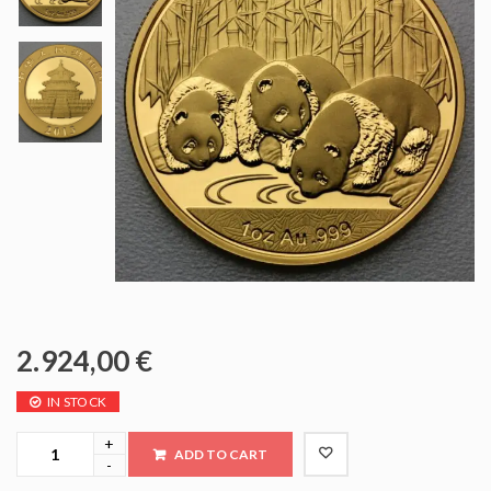
2.924,00
€
IN STOCK
ADD TO CART