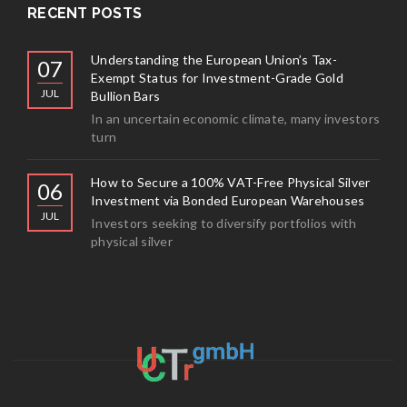
RECENT POSTS
Understanding the European Union’s Tax-
07
Exempt Status for Investment-Grade Gold
JUL
Bullion Bars
In an uncertain economic climate, many investors
turn
How to Secure a 100% VAT-Free Physical Silver
06
Investment via Bonded European Warehouses
JUL
Investors seeking to diversify portfolios with
physical silver