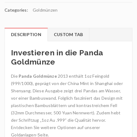
Categories:
Goldmünzen
DESCRIPTION
CUSTOM TAB
Investieren in die Panda
Goldmünze
Die
Panda Goldmünze
2013 enthält 1oz Feingold
(999/1000), geprägt von der China Mint in Shanghai oder
Shenyang. Diese Ausgabe zeigt drei Pandas am Wasser,
vor einer Bambuswand. Folglich fasziniert das Design mit
plastischen Bambusblättern und kontrastreichem Fell
(32mm Durchmesser, 500 Yuan Nennwert). Zudem hebt
der Schriftzug „1oz Au .999“ die Qualität hervor.
Entdecken Sie weitere Optionen auf unserer
Goldanlagen-Seite.