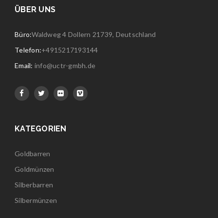
ÜBER UNS
Büro:
Waldweg 4 Dollern 21739, Deutschland
Telefon:
+4915217193144
Email:
info@uctr-gmbh.de
KATEGORIEN
Goldbarren
Goldmünzen
Silberbarren
Silbermünzen