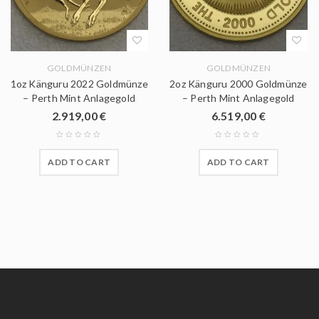
GOLDMÜNZEN
GOLDMÜNZEN
1oz Känguru 2022 Goldmünze
2oz Känguru 2000 Goldmünze
– Perth Mint Anlagegold
– Perth Mint Anlagegold
2.919,00
€
6.519,00
€
ADD TO CART
ADD TO CART