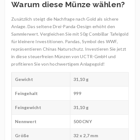
Warum diese Münze wählen?
Zusätzlich steigt die Nachfrage nach Gold als sichere
Anlage. Das seltene Drei-Panda-Design erhöht den
Sammlerwert. Vergleichen Sie mit 50g CombiBar Tafelgold
für kleinere Investitionen. Pandas, Symbol des WWF,
repräsentieren Chinas Naturschutz. Investieren Sie jetzt
in diese steuerfreien Münzen von UCTR-GmbH und
profitieren Sie von hochwertigem Anlagegold!
Gewicht
31,10 g
Feingehalt
999
Feingewicht
31,10 g
Nennwert
500 CNY
Größe
32 x 2,7 mm