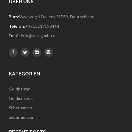
ÜBER UNS
Büro:
Waldweg 4 Dollern 21739, Deutschland
Telefon:
+4915217193144
Email:
info@uctr-gmbh.de
KATEGORIEN
Goldbarren
Goldmünzen
Silberbarren
Silbermünzen