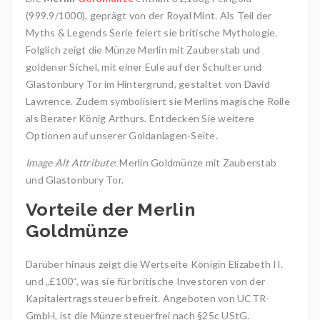
(999.9/1000), geprägt von der Royal Mint. Als Teil der
Myths & Legends Serie feiert sie britische Mythologie.
Folglich zeigt die Münze Merlin mit Zauberstab und
goldener Sichel, mit einer Eule auf der Schulter und
Glastonbury Tor im Hintergrund, gestaltet von David
Lawrence. Zudem symbolisiert sie Merlins magische Rolle
als Berater König Arthurs. Entdecken Sie weitere
Optionen auf unserer Goldanlagen-Seite.
Image Alt Attribute
: Merlin Goldmünze mit Zauberstab
und Glastonbury Tor.
Vorteile der Merlin
Goldmünze
Darüber hinaus zeigt die Wertseite Königin Elizabeth II.
und „£100“, was sie für britische Investoren von der
Kapitalertragssteuer befreit. Angeboten von UCTR-
GmbH, ist die Münze steuerfrei nach §25c UStG.