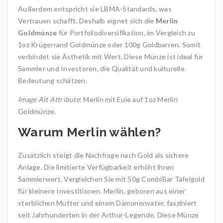
Außerdem entspricht sie LBMA-Standards, was
Vertrauen schafft. Deshalb eignet sich die
Merlin
Goldmünze
für Portfoliodiversifikation, im Vergleich zu
1oz Krügerrand Goldmünze oder 100g Goldbarren. Somit
verbindet sie Ästhetik mit Wert. Diese Münze ist ideal für
Sammler und Investoren, die Qualität und kulturelle
Bedeutung schätzen.
Image Alt Attribute
: Merlin mit Eule auf 1oz Merlin
Goldmünze.
Warum Merlin wählen?
Zusätzlich steigt die Nachfrage nach Gold als sichere
Anlage. Die limitierte Verfügbarkeit erhöht ihren
Sammlerwert. Vergleichen Sie mit 50g CombiBar Tafelgold
für kleinere Investitionen. Merlin, geboren aus einer
sterblichen Mutter und einem Dämonenvater, fasziniert
seit Jahrhunderten in der Arthur-Legende. Diese Münze