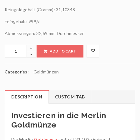
Reingoldgehalt (Gramm): 31,10348
Feingehalt: 999,9
Abmessungen: 32,69 mm Durchmesser
ADD TO CART
Categories:
Goldmünzen
DESCRIPTION
CUSTOM TAB
Investieren in die Merlin
Goldmünze
Die
Merlin
Goldmünze
enthält 31,103g Feingold