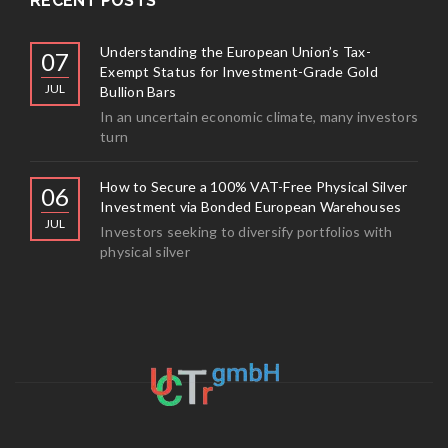
RECENT POSTS
Understanding the European Union’s Tax-
07
Exempt Status for Investment-Grade Gold
JUL
Bullion Bars
In an uncertain economic climate, many investors
turn
How to Secure a 100% VAT-Free Physical Silver
06
Investment via Bonded European Warehouses
JUL
Investors seeking to diversify portfolios with
physical silver