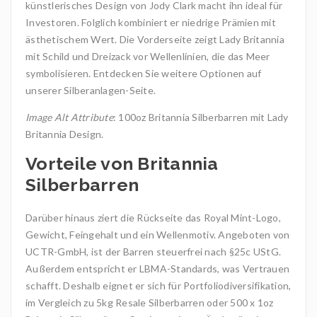
künstlerisches Design von Jody Clark macht ihn ideal für
Investoren. Folglich kombiniert er niedrige Prämien mit
ästhetischem Wert. Die Vorderseite zeigt Lady Britannia
mit Schild und Dreizack vor Wellenlinien, die das Meer
symbolisieren. Entdecken Sie weitere Optionen auf
unserer Silberanlagen-Seite.
Image Alt Attribute
: 100oz Britannia Silberbarren mit Lady
Britannia Design.
Vorteile von Britannia
Silberbarren
Darüber hinaus ziert die Rückseite das Royal Mint-Logo,
Gewicht, Feingehalt und ein Wellenmotiv. Angeboten von
UCTR-GmbH, ist der Barren steuerfrei nach §25c UStG.
Außerdem entspricht er LBMA-Standards, was Vertrauen
schafft. Deshalb eignet er sich für Portfoliodiversifikation,
im Vergleich zu 5kg Resale Silberbarren oder 500 x 1oz