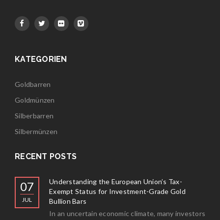
KATEGORIEN
Goldbarren
Goldmünzen
Silberbarren
Silbermünzen
RECENT POSTS
Understanding the European Union’s Tax-
07
Exempt Status for Investment-Grade Gold
JUL
Bullion Bars
In an uncertain economic climate, many investors