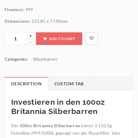
Fineness:
999
Dimensions:
131.85 x 77.90mm
ADD TO CART
Categories:
Silberbarren
DESCRIPTION
CUSTOM TAB
Investieren in den 100oz
Britannia
Silberbarren
Der
100oz Britannia Silberbarren
bietet 3.110,3g
Feinsilber (999/1000), geprägt von der Royal Mint. Sein