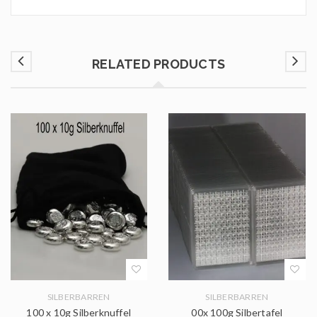
RELATED PRODUCTS
SILBERBARREN
SILBERBARREN
100 x 10g Silberknuffel
00x 100g Silbertafel