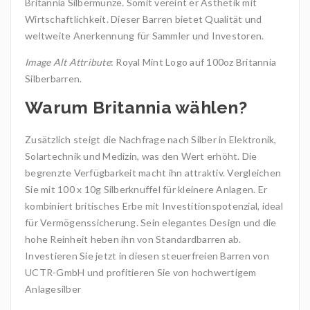
Britannia Silbermünze. Somit vereint er Ästhetik mit
Wirtschaftlichkeit. Dieser Barren bietet Qualität und
weltweite Anerkennung für Sammler und Investoren.
Image Alt Attribute
: Royal Mint Logo auf 100oz Britannia
Silberbarren.
Warum Britannia wählen?
Zusätzlich steigt die Nachfrage nach Silber in Elektronik,
Solartechnik und Medizin, was den Wert erhöht. Die
begrenzte Verfügbarkeit macht ihn attraktiv. Vergleichen
Sie mit 100 x 10g Silberknuffel für kleinere Anlagen. Er
kombiniert britisches Erbe mit Investitionspotenzial, ideal
für Vermögenssicherung. Sein elegantes Design und die
hohe Reinheit heben ihn von Standardbarren ab.
Investieren Sie jetzt in diesen steuerfreien Barren von
UCTR-GmbH und profitieren Sie von hochwertigem
Anlagesilber