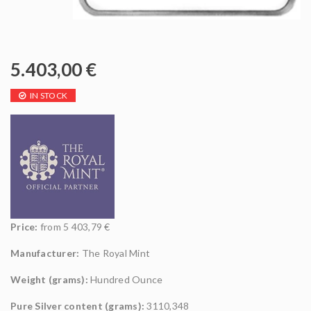
5.403,00
€
IN STOCK
Price:
from 5 403,79 €
Manufacturer:
The Royal Mint
Weight (grams):
Hundred Ounce
Pure Silver content (grams):
3110,348